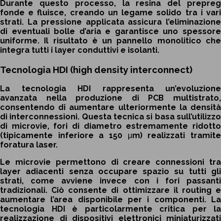
Durante questo processo, la resina del prepreg
fonde e fluisce, creando un legame solido tra i vari
strati. La pressione applicata assicura l’eliminazione
di eventuali bolle d’aria e garantisce uno spessore
uniforme. Il risultato è un pannello monolitico che
integra tutti i layer conduttivi e isolanti.
Tecnologia HDI (high density interconnect)
La tecnologia HDI rappresenta un’evoluzione
avanzata nella produzione di PCB multistrato,
consentendo di aumentare ulteriormente la densità
di interconnessioni. Questa tecnica si basa sull’utilizzo
di microvie, fori di diametro estremamente ridotto
(tipicamente inferiore a 150 μm) realizzati tramite
foratura laser.
Le microvie permettono di creare connessioni tra
layer adiacenti senza occupare spazio su tutti gli
strati, come avviene invece con i fori passanti
tradizionali. Ciò consente di ottimizzare il routing e
aumentare l’area disponibile per i componenti. La
tecnologia HDI è particolarmente critica per la
realizzazione di dispositivi elettronici miniaturizzati