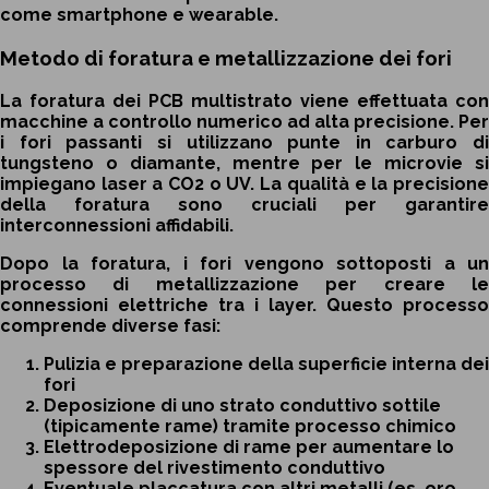
come smartphone e wearable.
Metodo di foratura e metallizzazione dei fori
La foratura dei PCB multistrato viene effettuata con
macchine a controllo numerico ad alta precisione. Per
i fori passanti si utilizzano punte in carburo di
tungsteno o diamante, mentre per le microvie si
impiegano laser a CO2 o UV. La qualità e la precisione
della foratura sono cruciali per garantire
interconnessioni affidabili.
Dopo la foratura, i fori vengono sottoposti a un
processo di metallizzazione per creare le
connessioni elettriche tra i layer. Questo processo
comprende diverse fasi:
Pulizia e preparazione della superficie interna dei
fori
Deposizione di uno strato conduttivo sottile
(tipicamente rame) tramite processo chimico
Elettrodeposizione di rame per aumentare lo
spessore del rivestimento conduttivo
Eventuale placcatura con altri metalli (es. oro,