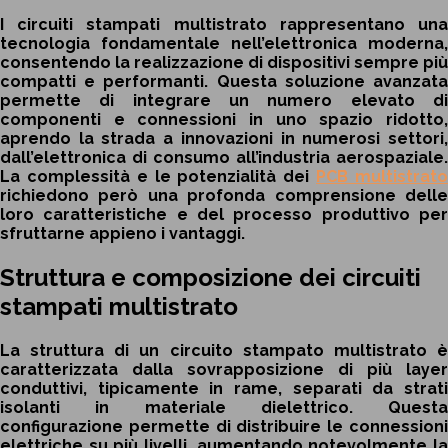
I circuiti stampati multistrato rappresentano una
tecnologia fondamentale nell’elettronica moderna,
consentendo la realizzazione di dispositivi sempre più
compatti e performanti. Questa soluzione avanzata
permette di integrare un numero elevato di
componenti e connessioni in uno spazio ridotto,
aprendo la strada a innovazioni in numerosi settori,
dall’elettronica di consumo all’industria aerospaziale.
La complessità e le potenzialità dei
PCB multistrat
richiedono però una profonda comprensione delle
loro caratteristiche e del processo produttivo per
sfruttarne appieno i vantaggi.
Struttura e composizione dei circuiti
stampati multistrato
La struttura di un circuito stampato multistrato è
caratterizzata dalla sovrapposizione di più layer
conduttivi, tipicamente in rame, separati da strati
isolanti in materiale dielettrico. Questa
configurazione permette di distribuire le connessioni
elettriche su più livelli, aumentando notevolmente la