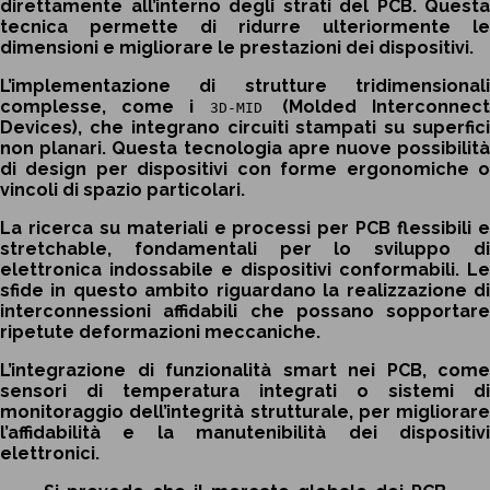
direttamente all’interno degli strati del PCB. Questa
tecnica permette di ridurre ulteriormente le
dimensioni e migliorare le prestazioni dei dispositivi.
L’implementazione di strutture tridimensionali
complesse, come i
(Molded Interconnec
3D-MID
Devices), che integrano circuiti stampati su superfici
non planari. Questa tecnologia apre nuove possibilità
di design per dispositivi con forme ergonomiche o
vincoli di spazio particolari.
La ricerca su materiali e processi per PCB flessibili e
stretchable, fondamentali per lo sviluppo di
elettronica indossabile e dispositivi conformabili. Le
sfide in questo ambito riguardano la realizzazione di
interconnessioni affidabili che possano sopportare
ripetute deformazioni meccaniche.
L’integrazione di funzionalità smart nei PCB, come
sensori di temperatura integrati o sistemi di
monitoraggio dell’integrità strutturale, per migliorare
l’affidabilità e la manutenibilità dei dispositivi
elettronici.