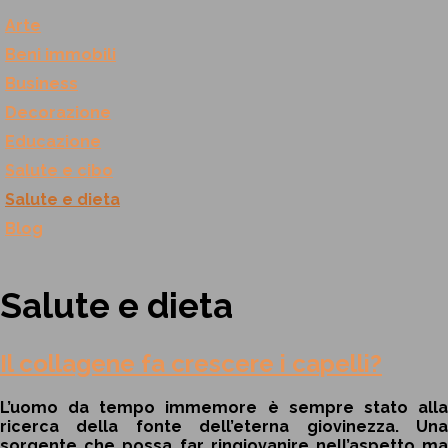
Arte
Beni immobili
Business
Decorazione
Educazione
Salute e cibo
Salute e dieta
Blog
Salute e dieta
Il collagene fa crescere i capelli?
L’uomo da tempo immemore è sempre stato alla
ricerca della fonte dell’eterna giovinezza. Una
sorgente che possa far ringiovanire nell’aspetto ma