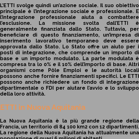
L’ETTI svolge quindi un’azione sociale. Il suo obiettivo
principale è l’integrazione sociale e professionale. E
l’integrazione professionale aiuta a combattere
l’esclusione. La missione svolta dall’ETTI è
generalmente finanziata dallo Stato. Tuttavia, per
beneficiare di questo finanziamento, un’impresa di
inserimento lavorativo temporaneo deve essere
approvata dallo Stato. Lo Stato offre un aiuto per i
posti di integrazione, che comprende un importo di
base e un importo modulato. La parte modulata è
compresa tra lo 0% e il 10% dell’importo di base. Altri
organismi come Pôle Emploi e le autorità locali
possono anche fornire finanziamenti specifici. Le ETTI
possono anche richiedere un fondo di integrazione
dipartimentale o FDI per aiutare l’avvio e lo sviluppo
della loro attività.
ETTI in Nuova Aquitania
La Nuova Aquitania è la più grande regione della
Francia, un territorio di 84 100 km2 con 12 dipartimenti.
La regione della Nuova Aquitania ha attualmente una
popolazione di quasi 6 milioni di abitanti.