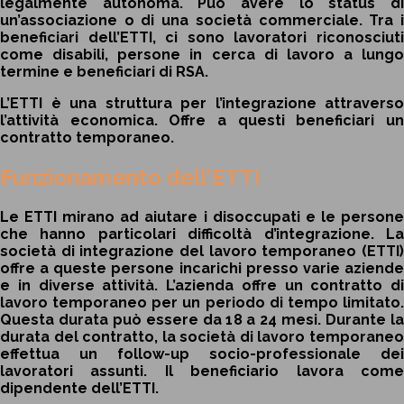
legalmente autonoma. Può avere lo status di
un’associazione o di una società commerciale. Tra i
beneficiari dell’ETTI, ci sono lavoratori riconosciuti
come disabili, persone in cerca di lavoro a lungo
termine e beneficiari di RSA.
L’ETTI è una struttura per l’integrazione attraverso
l’attività economica. Offre a questi beneficiari un
contratto temporaneo.
Funzionamento dell’ETTI
Le ETTI mirano ad aiutare i disoccupati e le persone
che hanno particolari difficoltà d’integrazione. La
società di integrazione del lavoro temporaneo (ETTI)
offre a queste persone incarichi presso varie aziende
e in diverse attività. L’azienda offre un contratto di
lavoro temporaneo per un periodo di tempo limitato.
Questa durata può essere da 18 a 24 mesi. Durante la
durata del contratto, la società di lavoro temporaneo
effettua un follow-up socio-professionale dei
lavoratori assunti. Il beneficiario lavora come
dipendente dell’ETTI.