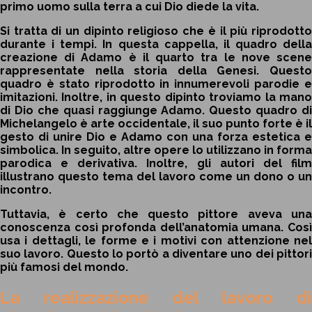
primo uomo sulla terra a cui Dio diede la vita.
Si tratta di un dipinto religioso che è il più riprodotto
durante i tempi. In questa cappella, il quadro della
creazione di Adamo è il quarto tra le nove scene
rappresentate nella storia della Genesi. Questo
quadro è stato riprodotto in innumerevoli parodie e
imitazioni. Inoltre, in questo dipinto troviamo la mano
di Dio che quasi raggiunge Adamo. Questo quadro di
Michelangelo è arte occidentale, il suo punto forte è il
gesto di unire Dio e Adamo con una forza estetica e
simbolica. In seguito, altre opere lo utilizzano in forma
parodica e derivativa. Inoltre, gli autori del film
illustrano questo tema del lavoro come un dono o un
incontro.
Tuttavia, è certo che questo pittore aveva una
conoscenza così profonda dell’anatomia umana. Così
usa i dettagli, le forme e i motivi con attenzione nel
suo lavoro. Questo lo portò a diventare uno dei pittori
più famosi del mondo.
La realizzazione del lavoro di