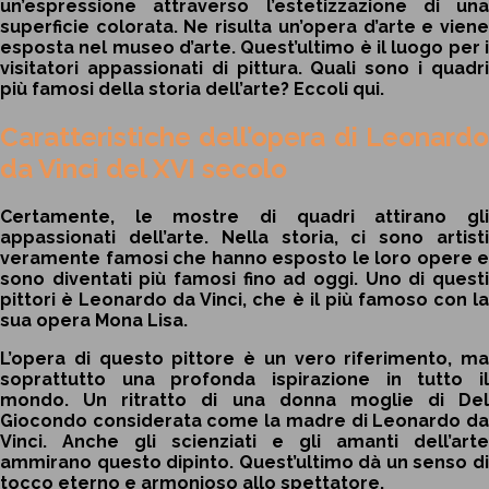
un’espressione attraverso l’estetizzazione di una
superficie colorata. Ne risulta un’opera d’arte e viene
esposta nel museo d’arte. Quest’ultimo è il luogo per i
visitatori appassionati di pittura. Quali sono i quadri
più famosi della storia dell’arte? Eccoli qui.
Caratteristiche dell’opera di Leonardo
da Vinci del XVI secolo
Certamente, le mostre di quadri attirano gli
appassionati dell’arte. Nella storia, ci sono artisti
veramente famosi che hanno esposto le loro opere e
sono diventati più famosi fino ad oggi. Uno di questi
pittori è Leonardo da Vinci, che è il più famoso con la
sua opera Mona Lisa.
L’opera di questo pittore è un vero riferimento, ma
soprattutto una profonda ispirazione in tutto il
mondo. Un ritratto di una donna moglie di Del
Giocondo considerata come la madre di Leonardo da
Vinci. Anche gli scienziati e gli amanti dell’arte
ammirano questo dipinto. Quest’ultimo dà un senso di
tocco eterno e armonioso allo spettatore.