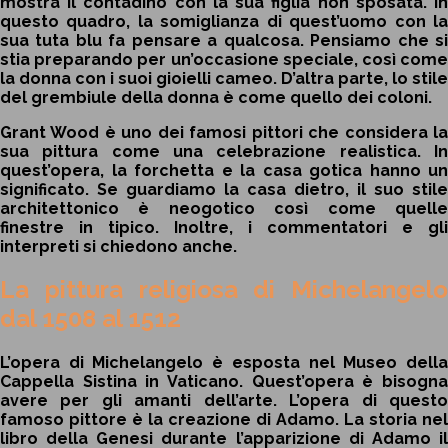
mostra il contadino con la sua figlia non sposata. In
questo quadro, la somiglianza di quest’uomo con la
sua tuta blu fa pensare a qualcosa. Pensiamo che si
stia preparando per un’occasione speciale, così come
la donna con i suoi gioielli cameo. D’altra parte, lo stile
del grembiule della donna è come quello dei coloni.
Grant Wood è uno dei famosi pittori che considera la
sua pittura come una celebrazione realistica. In
quest’opera, la forchetta e la casa gotica hanno un
significato. Se guardiamo la casa dietro, il suo stile
architettonico è neogotico così come quelle
finestre in tipico. Inoltre, i commentatori e gli
interpreti si chiedono anche.
La pittura religiosa di Michelangelo
dal 1508 al 1512
L’opera di Michelangelo è esposta nel Museo della
Cappella Sistina in Vaticano. Quest’opera è bisogna
avere per gli amanti dell’arte. L’opera di questo
famoso pittore è la creazione di Adamo. La storia nel
libro della Genesi durante l’apparizione di Adamo il