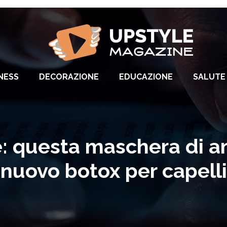
NESS
DECORAZIONE
EDUCAZIONE
SALUTE 
te: questa maschera di am
nuovo botox per capelli