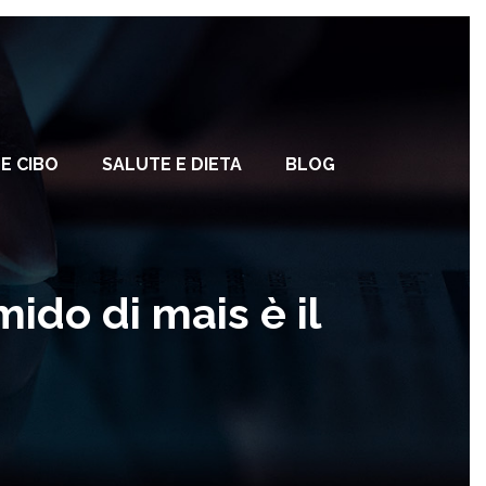
E CIBO
SALUTE E DIETA
BLOG
ido di mais è il