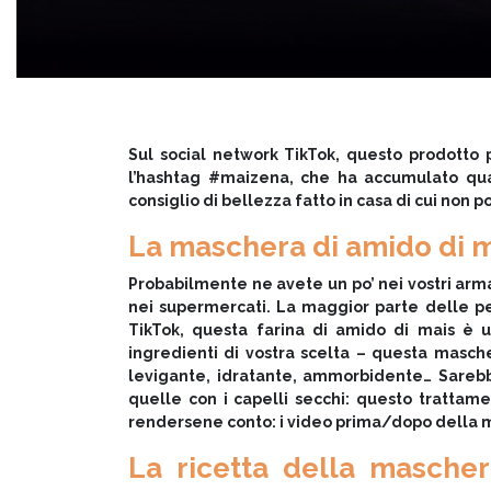
Sul social network TikTok, questo prodotto p
l’hashtag #maizena, che ha accumulato quasi
consiglio di bellezza fatto in casa di cui non 
La maschera di amido di m
Probabilmente ne avete un po’ nei vostri arma
nei supermercati. La maggior parte delle pe
TikTok, questa farina di amido di mais è u
ingredienti di vostra scelta – questa masche
levigante, idratante, ammorbidente… Sarebbe 
quelle con i capelli secchi: questo trattam
rendersene conto: i video prima/dopo della 
La ricetta della mascher