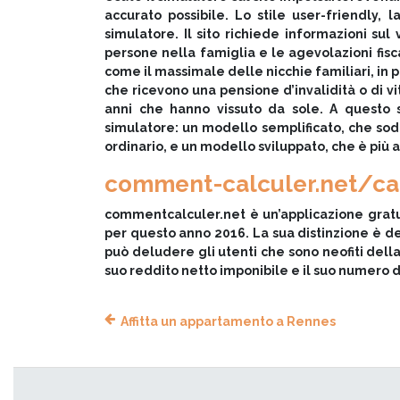
accurato possibile. Lo stile user-friendly, 
simulatore. Il sito richiede informazioni sul 
persone nella famiglia e le agevolazioni fiscali
come il massimale delle nicchie familiari, in 
che ricevono una pensione d’invalidità o di vi
anni che hanno vissuto da sole. A questo s
simulatore: un modello semplificato, che sod
ordinario, e un modello sviluppato, che è più 
comment-calculer.net/ca
commentcalculer.net è un’applicazione gratuit
per questo anno 2016. La sua distinzione è de
può deludere gli utenti che sono neofiti della
suo reddito netto imponibile e il suo numero di 
Affitta un appartamento a Rennes