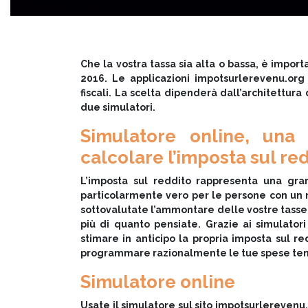
Che la vostra tassa sia alta o bassa, è impor
2016. Le applicazioni impotsurlerevenu.org
fiscali. La scelta dipenderà dall’architettura
due simulatori.
Simulatore online, una 
calcolare l’imposta sul re
L’imposta sul reddito rappresenta una gran
particolarmente vero per le persone con un 
sottovalutate l’ammontare delle vostre tasse. I
più di quanto pensiate. Grazie ai simulatori
stimare in anticipo la propria imposta sul r
programmare razionalmente le tue spese tene
Simulatore online
Usate il simulatore sul sito impotsurlerevenu.