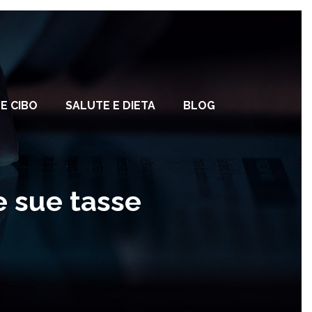
E CIBO
SALUTE E DIETA
BLOG
e sue tasse